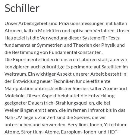
Schiller
Unser Arbeitsgebiet sind Präzisionsmessungen mit kalten
Atomen, kalten Molekülen und optischen Verfahren. Unser
Hauptziel ist die Verwendung dieser Systeme für Tests
fundamentaler Symmetrien und Theorien der Physik und
die Bestimmung von Fundamentalkonstanten.
Die Experimente finden in unseren Laboren statt, aber wir
konzipieren auch zukünftige Experimente auf Satelliten im
Weltraum. Ein wichtiger Aspekt unserer Arbeit besteht in
der Entwicklung neuer Techniken für die effiziente
Manipulation unterschiedlicher Spezies kalter Atome und
Moleküle. Dieser Aspekt beinhaltet die Entwicklung
geeigneter Dauerstrich-Strahlungsquellen, die bei
Wellenlängen emittieren, die im fernen Infrarot bis in das
Nah-UV liegen. Zur Zeit sind die Spezies, die wir
untersuchen und verwenden, Beryllium-Ionen, Ytterbium-
+
Atome, Strontium-Atome, Europium-Ionen und HD
-