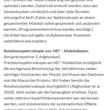
optimiert werden. Dabei soll erreicht werden, dass das
Gesamtsystem verlässlich und über viele Stunden
störungsfrei läuft. Daten zur Spektroskopie an einem
gespeicherten Molekül sollen gesammelt und analysiert
werden. (Programmierkenntnisse werden benötigt.)
Die Arbeit liess sich später im Rahmen einer Promotion
weiterführen und erweitern.
+
Rotationsspektrokopie von HD
- Molekülionen.
(Ansprechpartner S. Alighanbari)
+
Präzisionsspektroskopie am HD
-Molekülion ermöglicht
die hochgenaue Bestimmung des Verhältnisses zweier
wichtiger Konstanten der Physik: die Masse des Elektrons
und die Masse des Protons. Wir haben bereits die
Rotationsspektroskopie durchgeführt (Alighanbari et al
2020). Jetzt wollen wir die Genauigkeit erhöhen. Dazu
sollen mehrere Hyperfeinkomponenten neu vermessen
werden, und insbesondere die systematischen Effekte
untersucht werden. Diese M.Sc. Arbeit bietet die