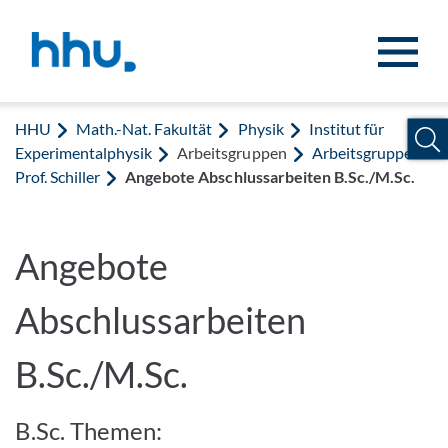
Zum Inhalt springen
Zur Suche springen
HHU
Math.-Nat. Fakultät
Physik
Institut für
Experimentalphysik
Arbeitsgruppen
Arbeitsgruppe
Prof. Schiller
Angebote Abschlussarbeiten B.Sc./M.Sc.
Angebote
Abschlussarbeiten
B.Sc./M.Sc.
B.Sc. Themen: