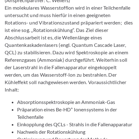
(Ansprechpartner: C. Wellers)
Ein molekulares Wasserstoffion wird in einer Teilchenfalle
untersucht und muss hierfür in einen geeigneten
Rotations- und Vibrationszustand präpariert werden; dies
ist eine sog. „Rotationskühlung“. Das Ziel dieser
Abschlussarbeit ist es, die Wellenlänge eines
Quantenkaskadenlasers (engl. Quantum Cascade Laser,
QCL) zu stabilisieren. Dazu wird Spektroskopie an einem
Referenzgases (Ammoniak) durchgeführt. Weiterhin soll
der Laserstrahl in die Fallenapparatur eingekoppelt
werden, um das Wasserstoff-Ion zu bestrahlen. Der
Kühleffekt soll nachgewiesen werden. Voraussichtlicher
Inhalt:
Absorptionsspektroskopie an Ammoniak-Gas
+
Präparation eines Be-HD
Ionensystems in der
Teilchenfalle
Einkopplung des QCLs - Strahls in die Fallenapparatur
Nachweis der Rotationskühlung