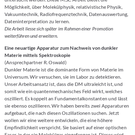
Möglichkeit, über Molekülphysik, relativistische Physik,
Vakuumtechnik, Radiofrequenztechnik, Datenauswertung,
Dateninterpretation zu lernen.
Die Arbeit liesse sich später im Rahmen einer Promotion
weiterführen und erweitern.
Eine neuartige Apparatur zum Nachweis von dunkler
Materie mittels Spektroskopie
(Ansprechpartner R. Oswald)
Dunkler Materie ist die dominante Form von Materie im
Universum. Wir versuchen, sie im Labor zu detektieren.
Unser Arbeitsansatz ist, dass die DM ultraleicht ist, und
somit wie ein quantenmechanisches Feld wirkt, welches
oszilliert. Es koppelt an Fundamentalkonstanten und lässt
sie ebenso oszillieren. Wir haben bereits zwei Apparaturen
aufgebaut, die nach diesen Oszillationen suchen. Jetzt
wollen wir eine weitere entwickeln, die eine höhere
Empfindlichkeit verspricht. Sie basiert auf einer optischen
Faser, in der ein Molekülgas eingefangen ist. Dieses wird