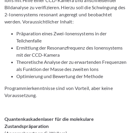
Ions mit Hilfe einer CCD-Kamera und anschließender
Bildanalyse zu verifizieren. Hierzu soll die Schwingung des
2-Ionensystems resonant angeregt und beobachtet
werden. Voraussichtlicher Inhalt:
Präparation eines Zwei-Ionensystems in der
Teilchenfalle
Ermittlung der Resonanzfrequenz des Ionensystems
mit der CCD-Kamera
Theoretische Analyse der zu erwartenden Frequenzen
als Funktion der Masse des zweiten Ions
Optimierung und Bewertung der Methode
Programmierkenntnisse sind von Vorteil, aber keine
Voraussetzung.
Quantenkaskadenlaser für die molekulare
Zustandspräparation