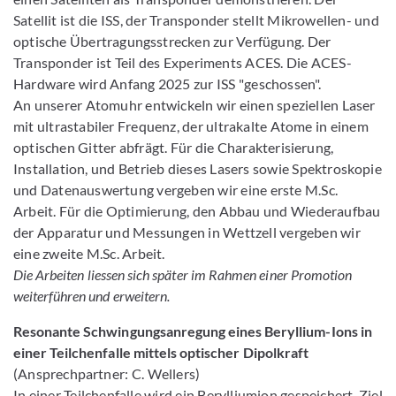
Satellit ist die ISS, der Transponder stellt Mikrowellen- und
optische Übertragungsstrecken zur Verfügung. Der
Transponder ist Teil des Experiments ACES. Die ACES-
Hardware wird Anfang 2025 zur ISS "geschossen".
An unserer Atomuhr entwickeln wir einen speziellen Laser
mit ultrastabiler Frequenz, der ultrakalte Atome in einem
optischen Gitter abfrägt. Für die Charakterisierung,
Installation, und Betrieb dieses Lasers sowie Spektroskopie
und Datenauswertung vergeben wir eine erste M.Sc.
Arbeit. Für die Optimierung, den Abbau und Wiederaufbau
der Apparatur und Messungen in Wettzell vergeben wir
eine zweite M.Sc. Arbeit.
Die Arbeiten liessen sich später im Rahmen einer Promotion
weiterführen und erweitern.
Resonante Schwingungsanregung eines Beryllium-Ions in
einer Teilchenfalle mittels optischer Dipolkraft
(Ansprechpartner: C. Wellers)
In einer Teilchenfalle wird ein Berylliumion gespeichert. Ziel