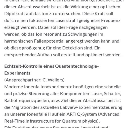
dieser Abschlussarbeit ist es, die Wirkung einer optischen
Dipolkraft auf das Ion zu untersuchen. Diese Kraft soll
durch einen fokussierten Laserstrahl geeigneter Frequenz
erzeugt werden. Dabei soll der Frage nachgegangen
werden, ob das Ion resonant zu Schwingungen im
harmonischen Fallenpotential angeregt werden kann und
ob diese groß genug für eine Detektion sind. Ein
entsprechender Aufbau soll erstellt und optimiert werden.
Echtzeit-Kontrolle eines Quantentechnologie-
Experiments
(Ansprechpartner: C. Wellers)
Moderne Ionenfallenexperimente benötigen eine schnelle
und präzise Steuerung aller Komponenten: Laser, Schalter,
Radiofrequenzquellen, usw. Ziel dieser Abschlussarbeit ist
die Migration der aktuellen Labview-Experimentsteuerung
an unserer Ionenfalle II auf ein ARTIQ-System (Advanced
Real-Time Infrastructure for Quantum physics).
Die Funktion der neuen Steuerung soll getestet und