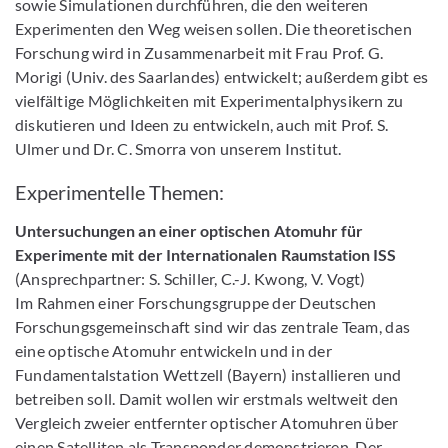
sowie Simulationen durchführen, die den weiteren
Experimenten den Weg weisen sollen. Die theoretischen
Forschung wird in Zusammenarbeit mit Frau Prof. G.
Morigi (Univ. des Saarlandes) entwickelt; außerdem gibt es
vielfältige Möglichkeiten mit Experimentalphysikern zu
diskutieren und Ideen zu entwickeln, auch mit Prof. S.
Ulmer und Dr. C. Smorra von unserem Institut.
Experimentelle Themen:
Untersuchungen an einer optischen Atomuhr für
Experimente mit der Internationalen Raumstation ISS
(Ansprechpartner: S. Schiller, C.-J. Kwong, V. Vogt)
Im Rahmen einer Forschungsgruppe der Deutschen
Forschungsgemeinschaft sind wir das zentrale Team, das
eine optische Atomuhr entwickeln und in der
Fundamentalstation Wettzell (Bayern) installieren und
betreiben soll. Damit wollen wir erstmals weltweit den
Vergleich zweier entfernter optischer Atomuhren über
einen Satelliten als Transponder demonstrieren. Der