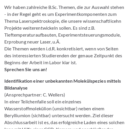
Wir haben zahlreiche B.Sc. Themen, die zur Auswahl stehen
- in der Regel geht es um Experimentkomponenten zum
Thema Laserspektroskopie, die unsere wissenschaftlicehn
Projekte weiterentwickeln sollen. Es sind z.B.
Tieftemperaturaufbauten, Experimentsteuerungsmodule,
Erprobung neuer Laser, u.Ä.
Die Themen werden i.d.R. konkretisiert, wenn von Seiten
des interessierten Studierenden der genaue Zeitpunkt des
Beginns der Arbeit im Labor klar ist.
Sprechen Sie uns an!
Identifikation einer unbekannten Molekülspezies mittels
Bildanalyse
(Ansprechpartner: C. Wellers)
In einer Teilchenfalle soll ein einzelnes
Wasserstoffmolekülion (unsichtbar) neben einem
Berylliumion (sichtbar) untersucht werden. Ziel dieser
Abschlussarbeit ist es, das erfolgreiche Laden eines solchen